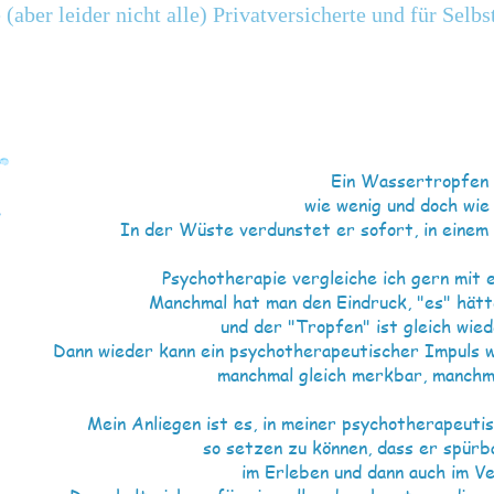
 (aber leider nicht alle) Privatversic
herte und für Selbs
Ein Wassertropfen 
wie wenig und doch wie 
In der Wüste verdunstet er sofort, in einem 
Psychotherapie vergleiche ich gern mit
Manchmal hat man den Eindruck, "es" hät
und der "Tropfen" ist gleich wie
Dann wieder kann ein psychotherapeutischer Impuls 
manchmal gleich merkbar, manchm
Mein Anliegen ist es, in meiner psychotherapeuti
so setzen zu können, dass er spür
im Erleben und dann auch im Ve