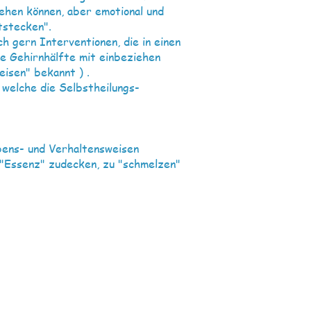
ehen können, aber emotional und
tstecken".
 gern Interventionen, die in einen
e Gehirnhälfte mit einbeziehen
eisen" bekannt ) .
 welche die Selbstheilungs-
bens- und Verhaltensweisen
e "Essenz" zudecken, zu "schmelzen"