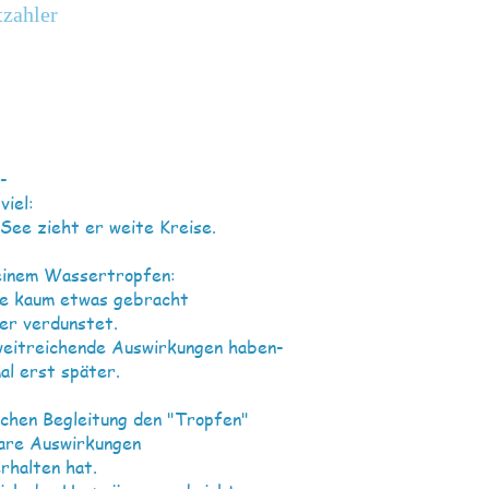
tzahler
-
viel:
See zieht er weite Kreise.
 einem Wassertropfen:
te kaum etwas gebracht
der verdunstet.
weitreichende Auswirkungen haben-
al erst später.
schen Begleitung den "Tropfen"
bare Auswirkungen
rhalten hat.