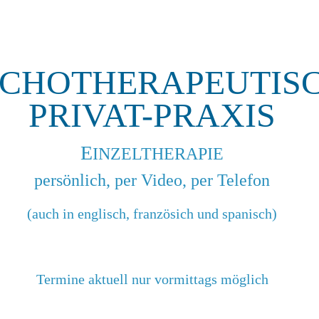
CHOTHERAPEUTIS
PRIVAT-P
RAXIS
E
INZELTHERAPIE
persönlich, per Vid
eo, per Telefon
(auch in englisch, französich und spanisch)
Termine aktuell nur vormittags möglich